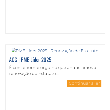
ACC | PME Líder 2025
É com enorme orgulho que anunciamos a
renovação do Estatuto…
Continuar a ler