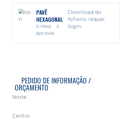
PAVÊ
Download do
HEXAGONAL
ficheiro: requer
login
1 file(s)
820.13 KB
PEDIDO DE INFORMAÇÃO /
ORÇAMENTO
Norte
Centro