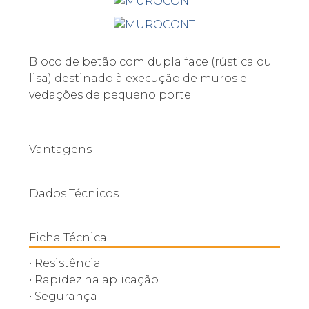
Bloco de betão com dupla face (rústica ou
lisa) destinado à execução de muros e
vedações de pequeno porte.
Vantagens
Dados Técnicos
Ficha Técnica
• Resistência
• Rapidez na aplicação
• Segurança