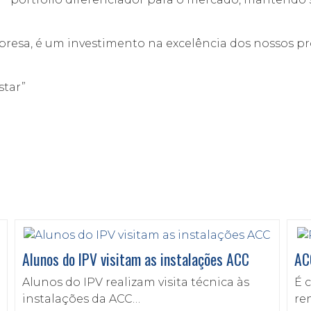
esa, é um investimento na excelência dos nossos pr
star”
Alunos do IPV visitam as instalações ACC
AC
Alunos do IPV realizam visita técnica às
É 
instalações da ACC…
re