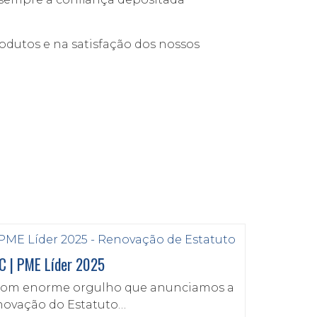
odutos e na satisfação dos nossos
C | PME Líder 2025
com enorme orgulho que anunciamos a
novação do Estatuto…