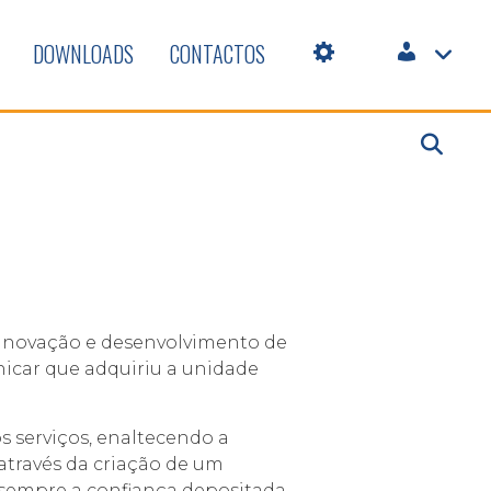
DOWNLOADS
CONTACTOS
a inovação e desenvolvimento de
icar que adquiriu a unidade
s serviços, enaltecendo a
através da criação de um
 sempre a confiança depositada