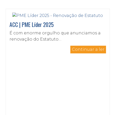
ACC | PME Líder 2025
É com enorme orgulho que anunciamos a
renovação do Estatuto…
Continuar a ler